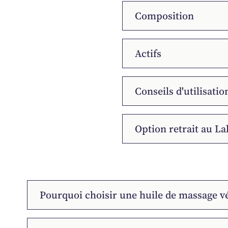
Composition
Actifs
Conseils d'utilisatio
Option retrait au La
Pourquoi choisir une huile de massage vé