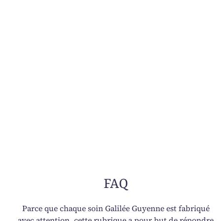
FAQ
Parce que chaque soin Galilée Guyenne est fabriqué
avec attention, cette rubrique a pour but de répondre