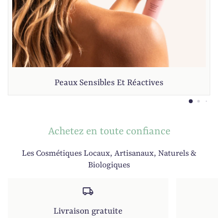
Peaux Sensibles Et Réactives
Achetez en toute confiance
Les Cosmétiques Locaux, Artisanaux, Naturels &
Biologiques
local_shipping
Livraison gratuite