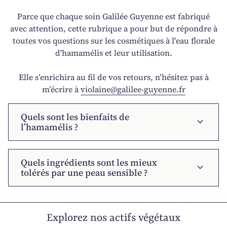
Parce que chaque soin Galilée Guyenne est fabriqué
avec attention, cette rubrique a pour but de répondre à
toutes vos questions sur les cosmétiques à l'eau florale
d'hamamélis et leur utilisation.
Elle s’enrichira au fil de vos retours, n’hésitez pas à
m’écrire à
violaine@galilee-guyenne.fr
Quels sont les bienfaits de
expand_more
l’hamamélis ?
Quels ingrédients sont les mieux
expand_more
tolérés par une peau sensible ?
Explorez nos actifs végétaux