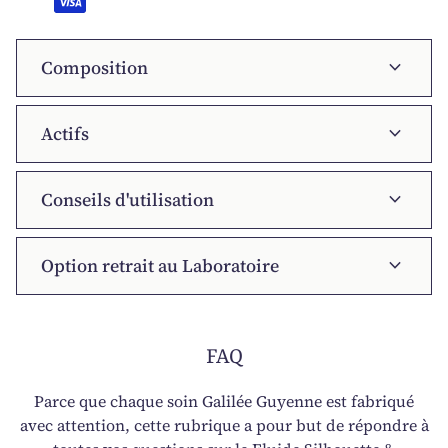
expand_more
Composition
expand_more
Actifs
expand_more
Conseils d'utilisation
expand_more
Option retrait au Laboratoire
FAQ
Parce que chaque soin Galilée Guyenne est fabriqué
avec attention, cette rubrique a pour but de répondre à