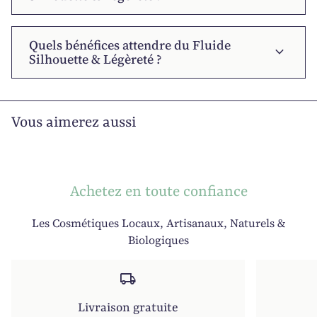
Quels bénéfices attendre du Fluide
expand_more
Silhouette & Légèreté ?
Vous aimerez aussi
Achetez en toute confiance
Les Cosmétiques Locaux, Artisanaux, Naturels &
Biologiques
local_shipping
Livraison gratuite