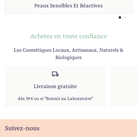
Peaux Sensibles Et Réactives
Achetez en toute confiance
Les Cosmétiques Locaux, Artisanaux, Naturels &
Biologiques
local_shipping
Livraison gratuite
dès 39 € ou si "Retrait au Laboratoire"
Suivez-nous