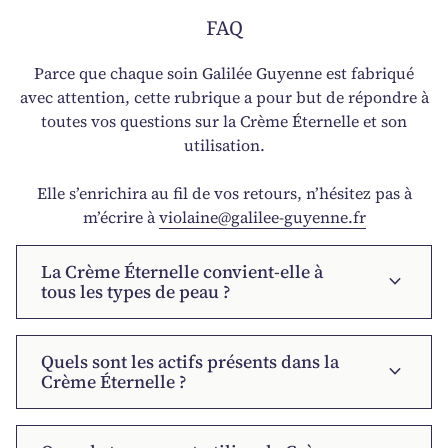
FAQ
Parce que chaque soin Galilée Guyenne est fabriqué
avec attention, cette rubrique a pour but de répondre à
toutes vos questions sur la Crème Éternelle et son
utilisation.
Elle s’enrichira au fil de vos retours, n’hésitez pas à
m’écrire à
violaine@galilee-guyenne.fr
La Crème Éternelle convient-elle à
expand_more
tous les types de peau ?
Quels sont les actifs présents dans la
expand_more
Crème Éternelle ?