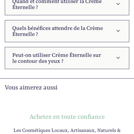
Quand et comment utiliser la Crème
expand_more
Éternelle ?
Quels bénéfices attendre de la Crème
expand_more
Éternelle ?
Peut-on utiliser Crème Éternelle sur
expand_more
le contour des yeux ?
Vous aimerez aussi
Achetez en toute confiance
Les Cosmétiques Locaux, Artisanaux, Naturels &