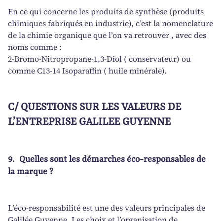
En ce qui concerne les produits de synthèse (produits
chimiques fabriqués en industrie), c’est la nomenclature
de la chimie organique que l’on va retrouver , avec des
noms comme :
2-Bromo-Nitropropane-1,3-Diol ( conservateur) ou
comme C13-14 Isoparaffin ( huile minérale).
C/ QUESTIONS SUR LES VALEURS DE
L’ENTREPRISE GALILEE GUYENNE
9.
Quelles sont les démarches éco-responsables de
la marque ?
L’éco-responsabilité est une des valeurs principales de
Galilée Guyenne. Les choix et l’organisation de