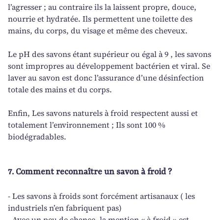
l’agresser ; au contraire ils la laissent propre, douce,
nourrie et hydratée. Ils permettent une toilette des
mains, du corps, du visage et même des cheveux.
Le pH des savons étant supérieur ou égal à 9 , les savons
sont impropres au développement bactérien et viral. Se
laver au savon est donc l’assurance d’une désinfection
totale des mains et du corps.
Enfin, Les savons naturels à froid respectent aussi et
totalement l’environnement ; Ils sont 100 %
biodégradables.
7. Comment reconnaître un savon à froid ?
- Les savons à froids sont forcément artisanaux ( les
industriels n’en fabriquent pas)
- Avec un peu de chance, la mention « à froid » est