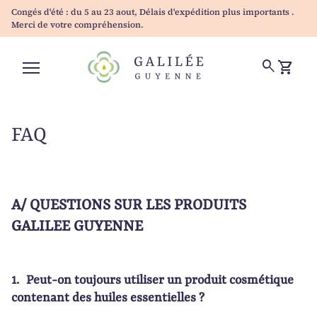
Skip to content
Congés d'été : du 5 au 23 aout, Délais d'expédition plus importants .
Merci de votre compréhension.
Accueil
0
search
shopping_cart
Voir mo
Navigation mobile
FAQ
A/ QUESTIONS SUR LES PRODUITS
GALILEE GUYENNE
1.
Peut-on toujours utiliser un produit cosmétique
contenant des huiles essentielles ?