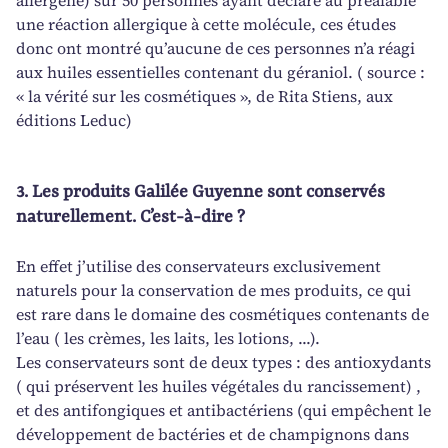
allergène) sur 50 personnes ayant déclaré au préalable
une réaction allergique à cette molécule, ces études
donc ont montré qu’aucune de ces personnes n’a réagi
aux huiles essentielles contenant du géraniol. ( source :
« la vérité sur les cosmétiques », de Rita Stiens, aux
éditions Leduc)
3. Les produits Galilée Guyenne sont conservés
naturellement. C’est-à-dire ?
En effet j’utilise des conservateurs exclusivement
naturels pour la conservation de mes produits, ce qui
est rare dans le domaine des cosmétiques contenants de
l’eau ( les crèmes, les laits, les lotions, ...).
Les conservateurs sont de deux types : des antioxydants
( qui préservent les huiles végétales du rancissement) ,
et des antifongiques et antibactériens (qui empêchent le
développement de bactéries et de champignons dans