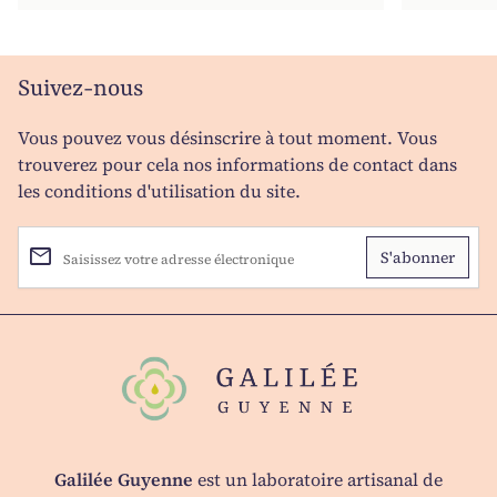
Suivez-nous
Vous pouvez vous désinscrire à tout moment. Vous
trouverez pour cela nos informations de contact dans
les conditions d'utilisation du site.
email
Saisissez votre adresse électronique
Accueil
Galilée Guyenne
est un laboratoire artisanal de