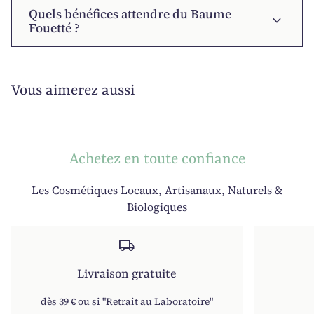
Quels bénéfices attendre du Baume
expand_more
Fouetté ?
Vous aimerez aussi
Achetez en toute confiance
Les Cosmétiques Locaux, Artisanaux, Naturels &
Biologiques
local_shipping
Livraison gratuite
dès 39 € ou si "Retrait au Laboratoire"