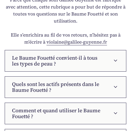
avec attention, cette rubrique a pour but de répondre à
toutes vos questions sur le Baume Fouetté et son
utilisation.
Elle s’enrichira au fil de vos retours, n’hésitez pas à
m’écrire à
violaine@galilee-guyenne.fr
Le Baume Fouetté convient-il à tous
expand_more
les types de peau ?
Quels sont les actifs présents dans le
expand_more
Baume Fouetté ?
Comment et quand utiliser le Baume
expand_more
Fouetté ?