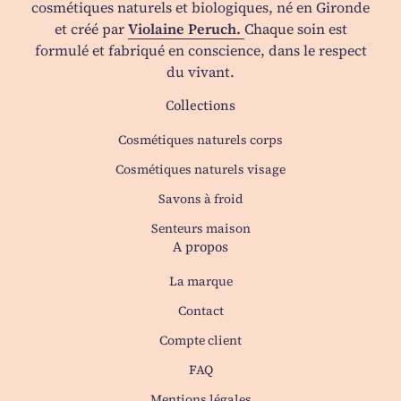
cosmétiques naturels et biologiques, né en Gironde
et créé par
Violaine Peruch.
Chaque soin est
formulé et fabriqué en conscience, dans le respect
du vivant.
Collections
Cosmétiques naturels corps
Cosmétiques naturels visage
Savons à froid
Senteurs maison
A propos
La marque
Contact
(le lien s'ouvre dans un no
Compte client
FAQ
Mentions légales